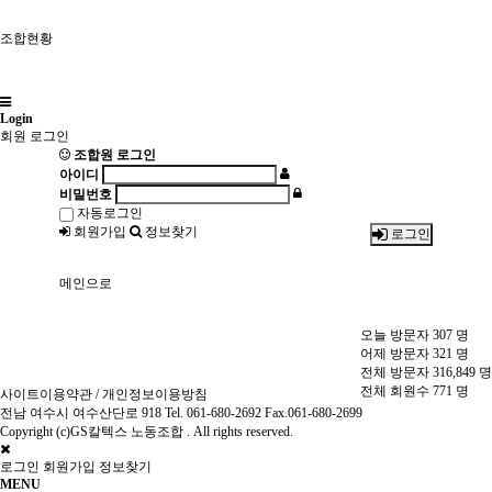
조합현황
Login
회원 로그인
조합원 로그인
아이디
비밀번호
자동로그인
회원가입
정보찾기
로그인
메인으로
오늘 방문자
307
명
어제 방문자
321
명
전체 방문자
316,849
명
전체 회원수
771
명
사이트이용약관
/
개인정보이용방침
전남 여수시 여수산단로 918 Tel. 061-680-2692 Fax.061-680-2699
Copyright (c)GS칼텍스 노동조합 . All rights reserved.
로그인
회원가입
정보찾기
MENU