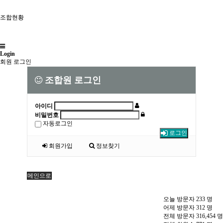
조합현황
Login
회원 로그인
조합원 로그인
아이디
비밀번호
자동로그인
로그인
회원가입
정보찾기
메인으로
오늘 방문자
233
명
어제 방문자
312
명
전체 방문자
316,454
명