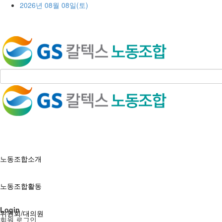
2026년 08월 08일(토)
노동조합소개
노동조합활동
Login
위원회/대의원
회원 로그인