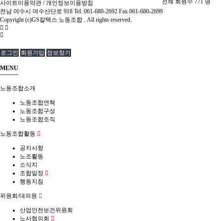
전체 회원수
771
명
사이트이용약관
/
개인정보이용방침
전남 여수시 여수산단로 918 Tel. 061-680-2692 Fax.061-680-2699
Copyright (c)GS칼텍스 노동조합 . All rights reserved.
로그인
회원가입
정보찾기
MENU
노동조합소개
노동조합연혁
노동조합구성
노동조합조직
노동조합활동
공지사항
노조활동
소식지
조합일정
행동지침
위원회/대의원
산업안전보건위원회
노사협의회