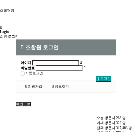
조합현황
Login
회원 로그인
조합원 로그인
아이디
비밀번호
자동로그인
로그인
회원가입
정보찾기
메인으로
오늘 방문자
286
명
어제 방문자
322
명
전체 방문자
317,483
명