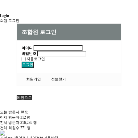
Login
회원 로그인
조합원 로그인
아이디
비밀번호
자동로그인
로그인
회원가입
정보찾기
메인으로
오늘 방문자
18
명
어제 방문자
312
명
전체 방문자
316,239
명
전체 회원수
771
명
사이트이용약관
/
개인정보이용방침